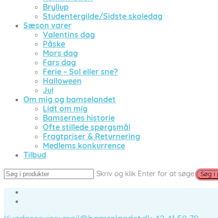
Bryllup
Studentergilde/Sidste skoledag
Sæson varer
Valentins dag
Påske
Mors dag
Fars dag
Ferie – Sol eller sne?
Halloween
Jul
Om mig og bamselandet
Lidt om mig
Bamsernes historie
Ofte stillede spørgsmål
Fragtpriser & Returnering
Medlems konkurrence
Tilbud
Skriv og klik Enter for at søge