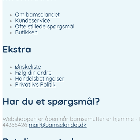
Om bamselandet
Kundeservice
Ofte stillede spørgsmål
Butikken
Ekstra
Ønskeliste
Følg din ordre
Handelsbetingelser
Privatlivs Politik
Har du et spørgsmål?
Webshoppen er åben når bamsemutter er hjemme - Hvil
44355426
mail@bamselandet.dk