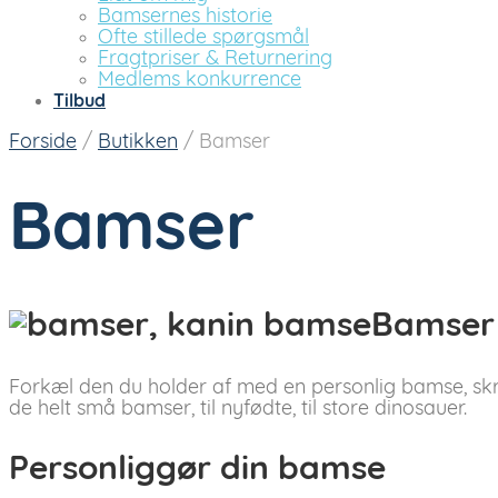
Bamsernes historie
Ofte stillede spørgsmål
Fragtpriser & Returnering
Medlems konkurrence
Tilbud
Forside
/
Butikken
/
Bamser
Bamser
Bamser 
Forkæl den du holder af med en personlig bamse, skræ
de helt små bamser, til nyfødte, til store dinosauer.
Personliggør din bamse