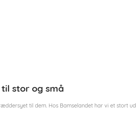
til stor og små
ddersyet til dem. Hos Bamselandet har vi et stort udva