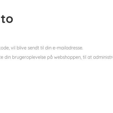
nto
de, vil blive sendt til din e-mailadresse.
tte din brugeroplevelse på webshoppen, til at administr