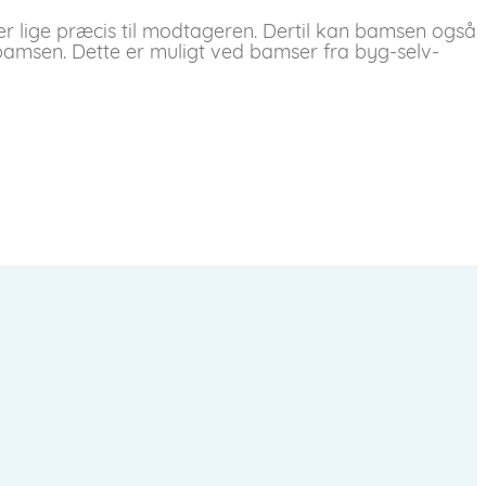
ser lige præcis til modtageren. Dertil kan bamsen også
 bamsen. Dette er muligt ved bamser fra byg-selv-