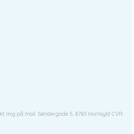
kt mig på mail.
Søndergade 5, 8783 Hornsyld
CVR: