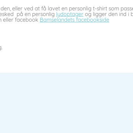
den, eller ved at få lavet en personlig t-shirt som pas
 besked på en personlig
lydoptager
og ligger den ind i
m eller facebook
Bamselandets facebookside
.