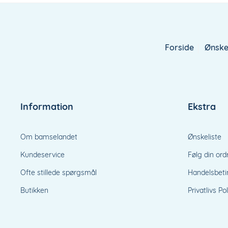
ønskeseddel
Forside
Ønske
Information
Ekstra
Om bamselandet
Ønskeliste
Kundeservice
Følg din ord
Ofte stillede spørgsmål
Handelsbeti
Butikken
Privatlivs Pol