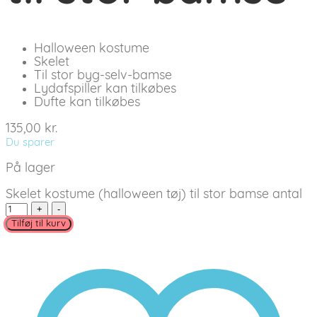
Halloween kostume
Skelet
Til stor byg-selv-bamse
Lydafspiller kan tilkøbes
Dufte kan tilkøbes
135,00
kr.
Du sparer
På lager
Skelet kostume (halloween tøj) til stor bamse antal
Tilføj til kurv