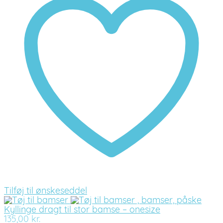
Tilføj til ønskeseddel
Kyllinge dragt til stor bamse – onesize
135,00
kr.