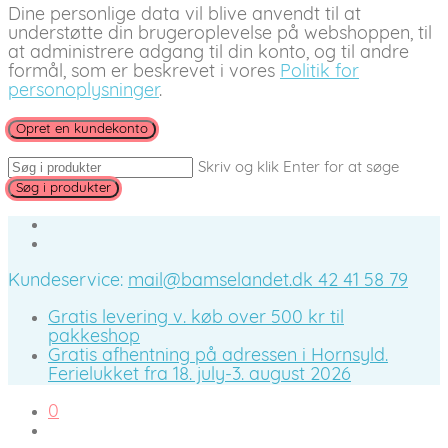
Dine personlige data vil blive anvendt til at
understøtte din brugeroplevelse på webshoppen, til
at administrere adgang til din konto, og til andre
formål, som er beskrevet i vores
Politik for
personoplysninger
.
Opret en kundekonto
Skriv og klik Enter for at søge
Kundeservice:
mail@bamselandet.dk
42 41 58 79
Gratis levering v. køb over 500 kr til
pakkeshop
Gratis afhentning på adressen i Hornsyld.
Ferielukket fra 18. july-3. august 2026
0