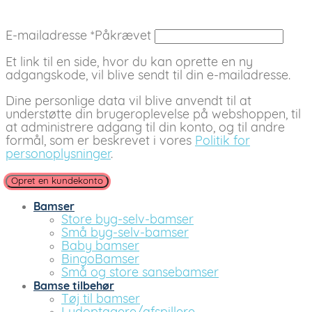
E-mailadresse
*
Påkrævet
Et link til en side, hvor du kan oprette en ny
adgangskode, vil blive sendt til din e-mailadresse.
Dine personlige data vil blive anvendt til at
understøtte din brugeroplevelse på webshoppen, til
at administrere adgang til din konto, og til andre
formål, som er beskrevet i vores
Politik for
personoplysninger
.
Opret en kundekonto
Bamser
Store byg-selv-bamser
Små byg-selv-bamser
Baby bamser
BingoBamser
Små og store sansebamser
Bamse tilbehør
Tøj til bamser