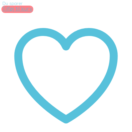
Du sparer
Tilføj til kurv