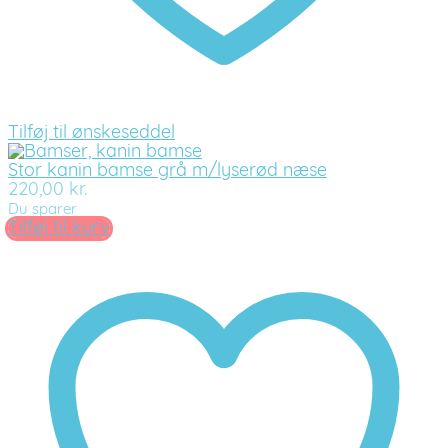
Tilføj til ønskeseddel
Stor kanin bamse grå m/lyserød næse
220,00
kr.
Du sparer
Tilføj til kurv