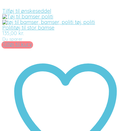
Tilføj til ønskeseddel
Polititøj til stor bamse
135,00
kr.
Du sparer
Tilføj til kurv