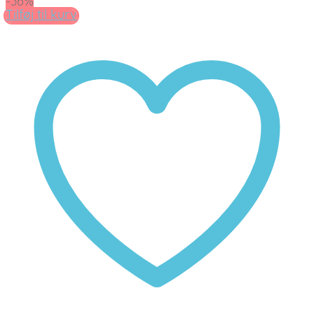
-36%
Tilføj til kurv