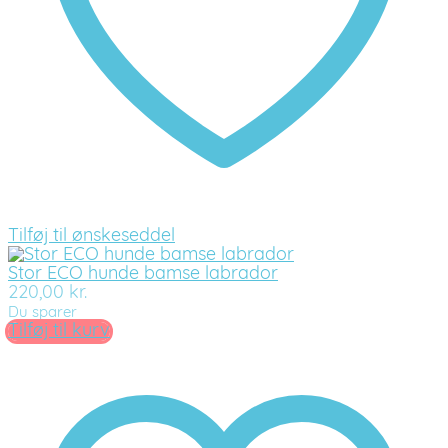
Tilføj til ønskeseddel
Stor ECO hunde bamse labrador
220,00
kr.
Du sparer
Tilføj til kurv