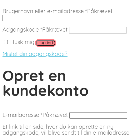
Brugernavn eller e-mailadresse
*
Påkrævet
Adgangskode
*
Påkrævet
Husk mig
Log ind
Mistet din adgangskode?
Opret en
kundekonto
E-mailadresse
*
Påkrævet
Et link til en side, hvor du kan oprette en ny
adgangskode, vil blive sendt til din e-mailadresse.