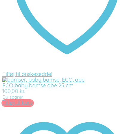
Tilføj til ønskeseddel
ECO baby bamse abe 25 cm
100,00
kr.
Du sparer
Tilføj til kurv