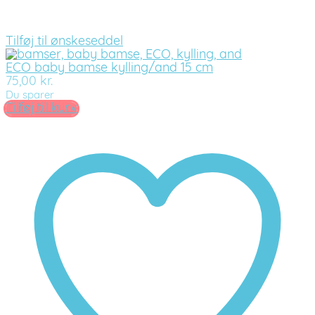
Tilføj til ønskeseddel
ECO baby bamse kylling/and 15 cm
75,00
kr.
Du sparer
Tilføj til kurv