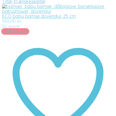
Tilføj til ønskeseddel
ECO baby bamse dovendyr 25 cm
100,00
kr.
Du sparer
Tilføj til kurv