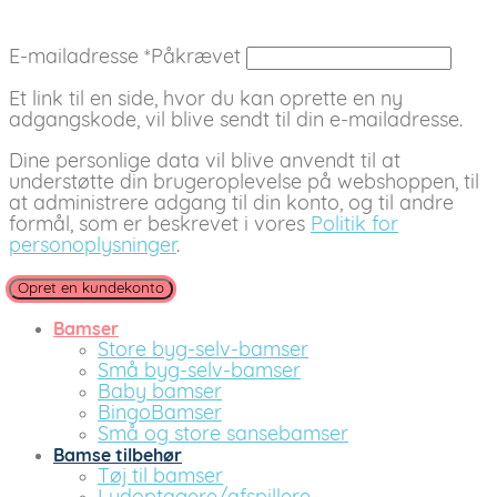
E-mailadresse
*
Påkrævet
Et link til en side, hvor du kan oprette en ny
adgangskode, vil blive sendt til din e-mailadresse.
Dine personlige data vil blive anvendt til at
understøtte din brugeroplevelse på webshoppen, til
at administrere adgang til din konto, og til andre
formål, som er beskrevet i vores
Politik for
personoplysninger
.
Opret en kundekonto
Bamser
Store byg-selv-bamser
Små byg-selv-bamser
Baby bamser
BingoBamser
Små og store sansebamser
Bamse tilbehør
Tøj til bamser