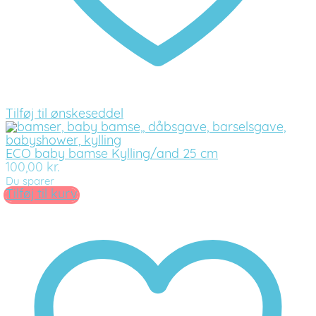
Tilføj til ønskeseddel
ECO baby bamse Kylling/and 25 cm
100,00
kr.
Du sparer
Tilføj til kurv