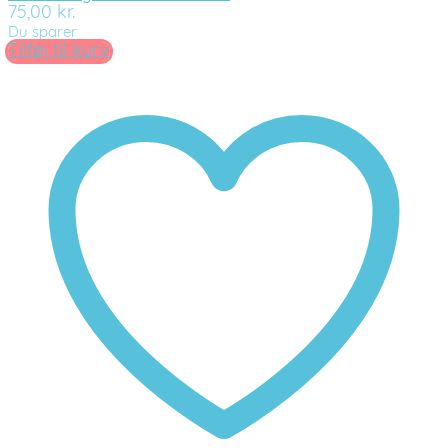
75,00
kr.
Du sparer
Tilføj til kurv