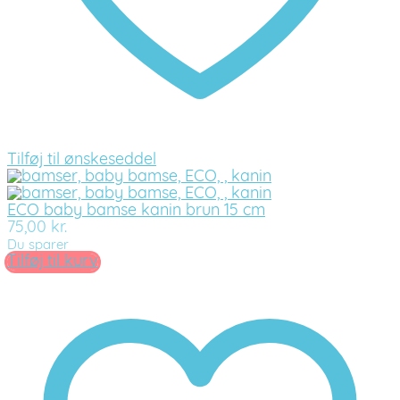
Tilføj til ønskeseddel
ECO baby bamse kanin brun 15 cm
75,00
kr.
Du sparer
Tilføj til kurv