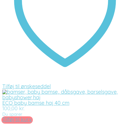
Tilføj til ønskeseddel
ECO baby bamse haj 40 cm
100,00
kr.
Du sparer
Tilføj til kurv