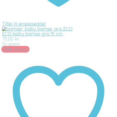
Tilføj til ønskeseddel
ECO baby bamse gris 15 cm.
75,00
kr.
Du sparer
Tilføj til kurv