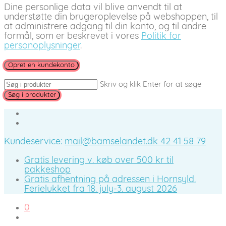
Dine personlige data vil blive anvendt til at
understøtte din brugeroplevelse på webshoppen, til
at administrere adgang til din konto, og til andre
formål, som er beskrevet i vores
Politik for
personoplysninger
.
Opret en kundekonto
Skriv og klik Enter for at søge
Kundeservice:
mail@bamselandet.dk
42 41 58 79
Gratis levering v. køb over 500 kr til
pakkeshop
Gratis afhentning på adressen i Hornsyld.
Ferielukket fra 18. july-3. august 2026
0