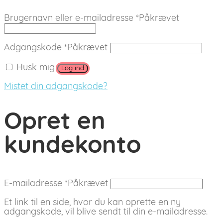
Brugernavn eller e-mailadresse
*
Påkrævet
Adgangskode
*
Påkrævet
Husk mig
Log ind
Mistet din adgangskode?
Opret en
kundekonto
E-mailadresse
*
Påkrævet
Et link til en side, hvor du kan oprette en ny
adgangskode, vil blive sendt til din e-mailadresse.