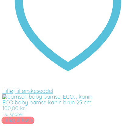
Tilføj til ønskeseddel
ECO baby bamse kanin brun 25 cm
100,00
kr.
Du sparer
Tilføj til kurv