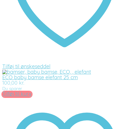
Tilføj til ønskeseddel
ECO baby bamse elefant 25 cm
100,00
kr.
Du sparer
Tilføj til kurv