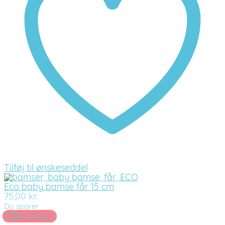
Tilføj til ønskeseddel
Eco baby bamse får 15 cm
75,00
kr.
Du sparer
Tilføj til kurv