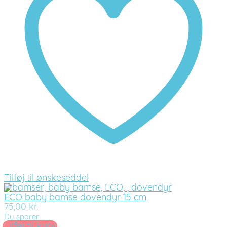
Tilføj til ønskeseddel
ECO baby bamse dovendyr 15 cm
75,00
kr.
Du sparer
Tilføj til kurv