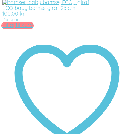
ECO baby bamse giraf 25 cm
100,00
kr.
Du sparer
Tilføj til kurv