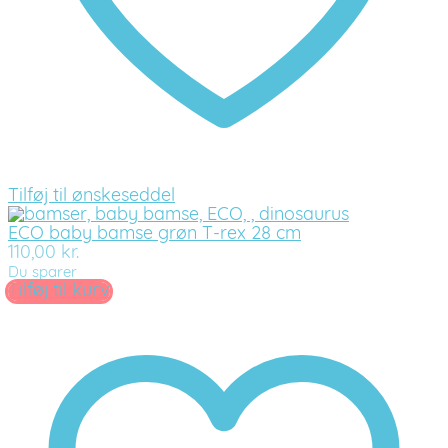
Tilføj til ønskeseddel
ECO baby bamse grøn T-rex 28 cm
110,00
kr.
Du sparer
Tilføj til kurv