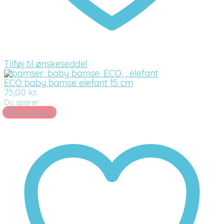
Tilføj til ønskeseddel
ECO baby bamse elefant 15 cm
75,00
kr.
Du sparer
Tilføj til kurv