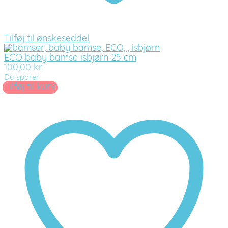
Tilføj til ønskeseddel
ECO baby bamse isbjørn 25 cm
100,00
kr.
Du sparer
Tilføj til kurv