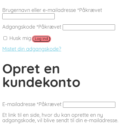
Brugernavn eller e-mailadresse
*
Påkrævet
Adgangskode
*
Påkrævet
Husk mig
Log ind
Mistet din adgangskode?
Opret en
kundekonto
E-mailadresse
*
Påkrævet
Et link til en side, hvor du kan oprette en ny
adgangskode, vil blive sendt til din e-mailadresse.