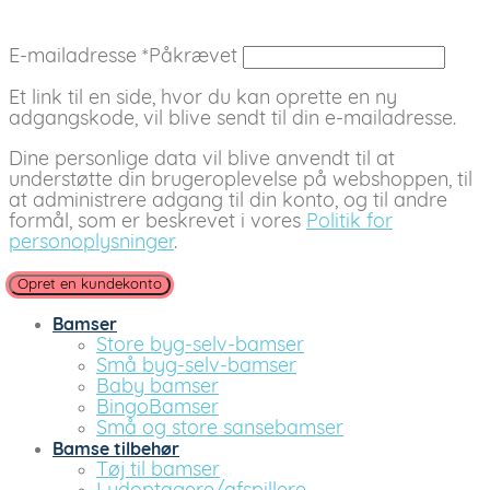
E-mailadresse
*
Påkrævet
Et link til en side, hvor du kan oprette en ny
adgangskode, vil blive sendt til din e-mailadresse.
Dine personlige data vil blive anvendt til at
understøtte din brugeroplevelse på webshoppen, til
at administrere adgang til din konto, og til andre
formål, som er beskrevet i vores
Politik for
personoplysninger
.
Opret en kundekonto
Bamser
Store byg-selv-bamser
Små byg-selv-bamser
Baby bamser
BingoBamser
Små og store sansebamser
Bamse tilbehør
Tøj til bamser