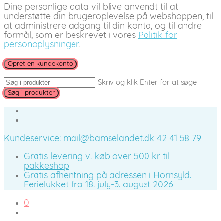
Dine personlige data vil blive anvendt til at
understøtte din brugeroplevelse på webshoppen, til
at administrere adgang til din konto, og til andre
formål, som er beskrevet i vores
Politik for
personoplysninger
.
Opret en kundekonto
Skriv og klik Enter for at søge
Kundeservice:
mail@bamselandet.dk
42 41 58 79
Gratis levering v. køb over 500 kr til
pakkeshop
Gratis afhentning på adressen i Hornsyld.
Ferielukket fra 18. july-3. august 2026
0