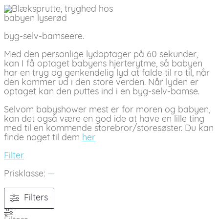
byg-selv-bamseere.
Med den personlige lydoptager på 60 sekunder,
kan I få optaget babyens hjerterytme, så babyen
har en tryg og genkendelig lyd at falde til ro til, når
den kommer ud i den store verden. Når lyden er
optaget kan den puttes ind i en byg-selv-bamse.
Selvom babyshower mest er for moren og babyen,
kan det også være en god ide at have en lille ting
med til en kommende storebror/storesøster. Du kan
finde noget til dem
her
Filter
Prisklasse:
—
Filters