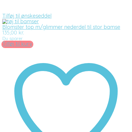
Tilføj til ønskeseddel
Blomster top m/glimmer nederdel til stor bamse
135,00
kr.
Du sparer
Tilføj til kurv