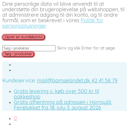
Dine personlige data vil blive anvendt til at
understøtte din brugeroplevelse på webshoppen, til
at administrere adgang til din konto, og til andre
formål, som er beskrevet i vores
Politik for
personoplysninger
.
Opret en kundekonto
Skriv og klik Enter for at søge
Kundeservice:
mail@bamselandet.dk
42 41 58 79
Gratis levering v. køb over 500 kr til
pakkeshop
Gratis afhentning på adressen i Hornsyld.
Ferielukket fra 18. july-3. august 2026
0