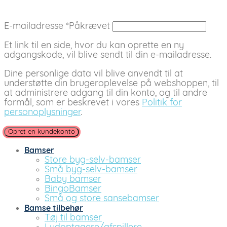
E-mailadresse
*
Påkrævet
Et link til en side, hvor du kan oprette en ny
adgangskode, vil blive sendt til din e-mailadresse.
Dine personlige data vil blive anvendt til at
understøtte din brugeroplevelse på webshoppen, til
at administrere adgang til din konto, og til andre
formål, som er beskrevet i vores
Politik for
personoplysninger
.
Opret en kundekonto
Bamser
Store byg-selv-bamser
Små byg-selv-bamser
Baby bamser
BingoBamser
Små og store sansebamser
Bamse tilbehør
Tøj til bamser