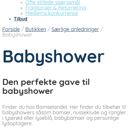
Ofte stillede spørgsmål
Fragtpriser & Returnering
Medlems konkurrence
Tilbud
Forside
/
Butikken
/
Særlige anledninger
/
Babyshower
Babyshower
Den perfekte gave til
babyshower
Finder du hos Bamselandet. Her finder du tilbehør til
babyshowers såsom bamser, nusseklude og rangler
i lyserød eller lyseblå, babybamser og personlige
lydoptagere.