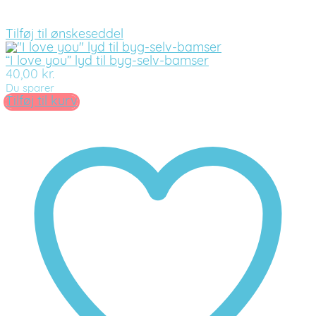
Tilføj til ønskeseddel
“I love you” lyd til byg-selv-bamser
40,00
kr.
Du sparer
Tilføj til kurv