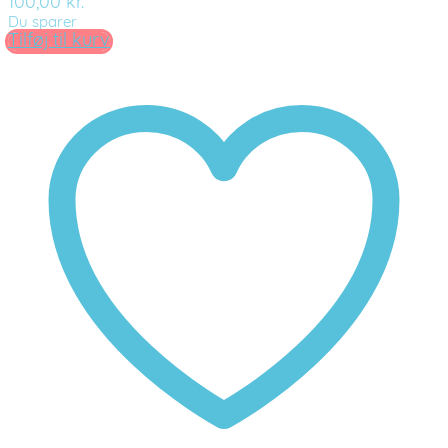
100,00
kr.
Du sparer
Tilføj til kurv