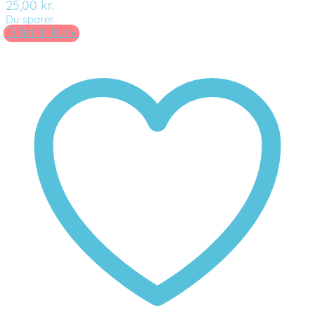
25,00
kr.
Du sparer
Tilføj til kurv