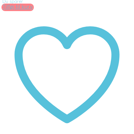
Du sparer
Tilføj til kurv