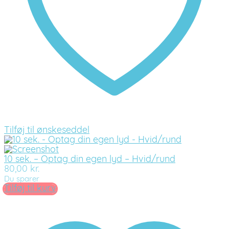
Tilføj til ønskeseddel
10 sek. – Optag din egen lyd – Hvid/rund
80,00
kr.
Du sparer
Tilføj til kurv