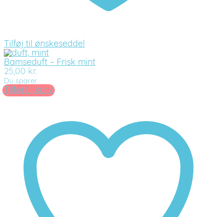
Tilføj til ønskeseddel
Bamseduft – Frisk mint
25,00
kr.
Du sparer
Tilføj til kurv