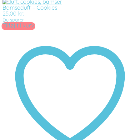
Bamseduft – Cookies
25,00
kr.
Du sparer
Tilføj til kurv