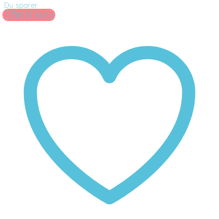
Du sparer
Tilføj til kurv