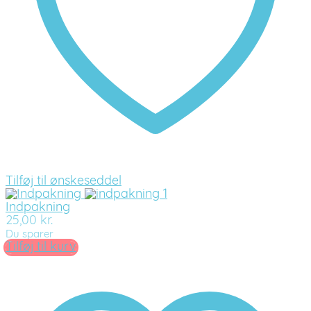
Tilføj til ønskeseddel
Indpakning
25,00
kr.
Du sparer
Tilføj til kurv