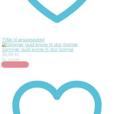
Tilføj til ønskeseddel
Glimmer guld krone til stor bamse
30,00
kr.
Du sparer
Tilføj til kurv