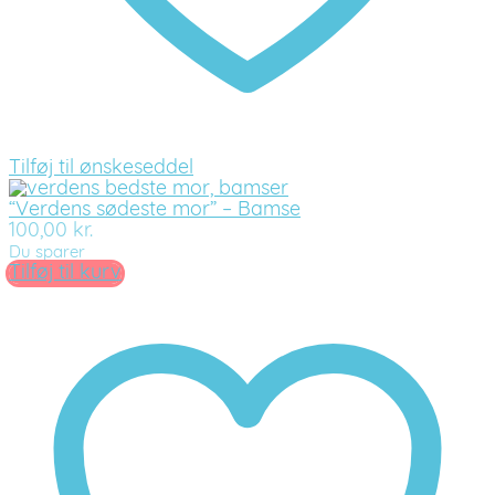
Tilføj til ønskeseddel
“Verdens sødeste mor” – Bamse
100,00
kr.
Du sparer
Tilføj til kurv