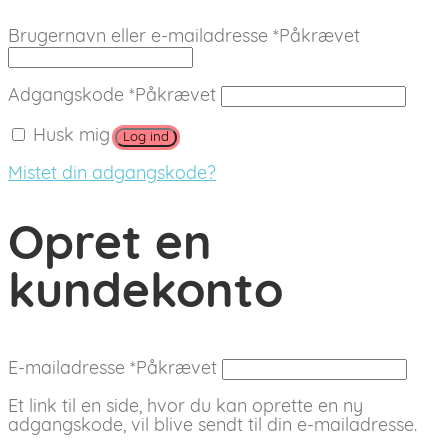
Brugernavn eller e-mailadresse
*
Påkrævet
Adgangskode
*
Påkrævet
Husk mig
Log ind
Mistet din adgangskode?
Opret en
kundekonto
E-mailadresse
*
Påkrævet
Et link til en side, hvor du kan oprette en ny
adgangskode, vil blive sendt til din e-mailadresse.