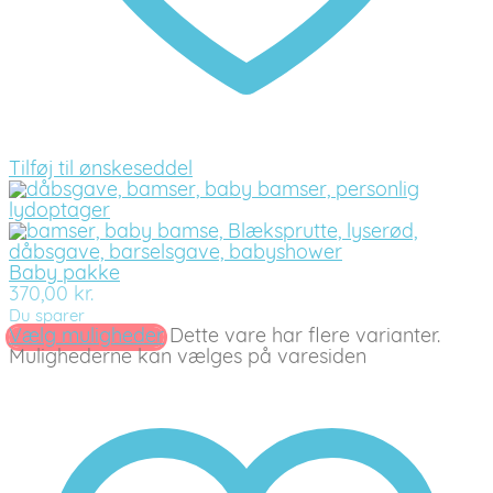
Tilføj til ønskeseddel
Baby pakke
370,00
kr.
Du sparer
Vælg muligheder
Dette vare har flere varianter.
Mulighederne kan vælges på varesiden