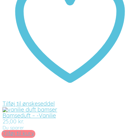
Tilføj til ønskeseddel
Bamseduft – -Vanilie
25,00
kr.
Du sparer
Tilføj til kurv