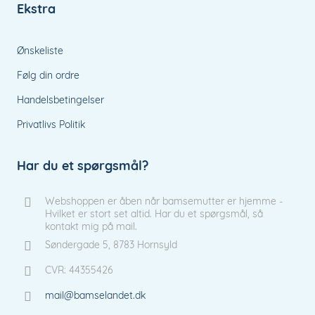
Ekstra
Ønskeliste
Følg din ordre
Handelsbetingelser
Privatlivs Politik
Har du et spørgsmål?
Webshoppen er åben når bamsemutter er hjemme -
Hvilket er stort set altid. Har du et spørgsmål, så
kontakt mig på mail.
Søndergade 5, 8783 Hornsyld
CVR: 44355426
mail@bamselandet.dk