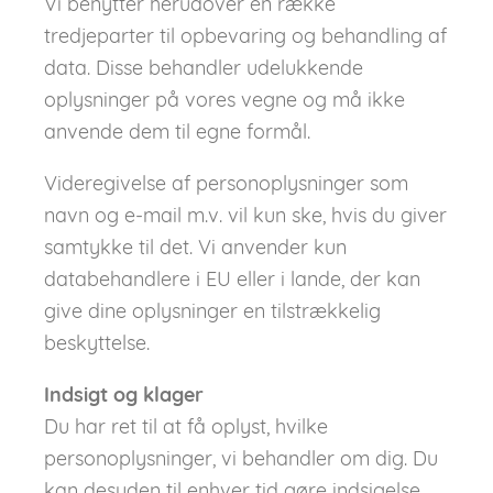
Vi benytter herudover en række
tredjeparter til opbevaring og behandling af
data. Disse behandler udelukkende
oplysninger på vores vegne og må ikke
anvende dem til egne formål.
Videregivelse af personoplysninger som
navn og e-mail m.v. vil kun ske, hvis du giver
samtykke til det. Vi anvender kun
databehandlere i EU eller i lande, der kan
give dine oplysninger en tilstrækkelig
beskyttelse.
Indsigt og klager
Du har ret til at få oplyst, hvilke
personoplysninger, vi behandler om dig. Du
kan desuden til enhver tid gøre indsigelse