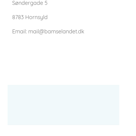
Søndergade 5
8783 Hornsyld
Email: mail@bamselandet.dk