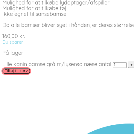
Mulighed for at tilkøbe lydoptager/afspiller
Mulighed for at tilkøbe tøj
Ikke egnet til sansebamse
Da alle bamser bliver syet i hånden, er deres størrelser
160,00
kr.
Du sparer
På lager
Lille kanin bamse grå m/lyserød næse antal
Tilføj til kurv