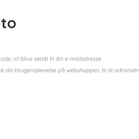
nto
de, vil blive sendt til din e-mailadresse.
tte din brugeroplevelse på webshoppen, til at administr