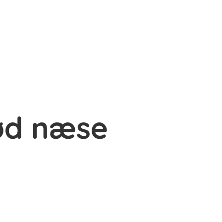
rød næse