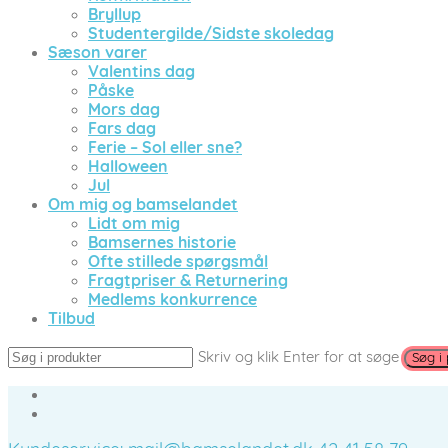
Bryllup
Studentergilde/Sidste skoledag
Sæson varer
Valentins dag
Påske
Mors dag
Fars dag
Ferie – Sol eller sne?
Halloween
Jul
Om mig og bamselandet
Lidt om mig
Bamsernes historie
Ofte stillede spørgsmål
Fragtpriser & Returnering
Medlems konkurrence
Tilbud
Skriv og klik Enter for at søge