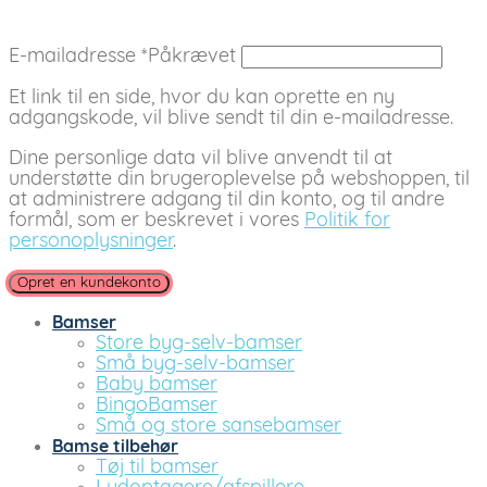
E-mailadresse
*
Påkrævet
Et link til en side, hvor du kan oprette en ny
adgangskode, vil blive sendt til din e-mailadresse.
Dine personlige data vil blive anvendt til at
understøtte din brugeroplevelse på webshoppen, til
at administrere adgang til din konto, og til andre
formål, som er beskrevet i vores
Politik for
personoplysninger
.
Opret en kundekonto
Bamser
Store byg-selv-bamser
Små byg-selv-bamser
Baby bamser
BingoBamser
Små og store sansebamser
Bamse tilbehør
Tøj til bamser