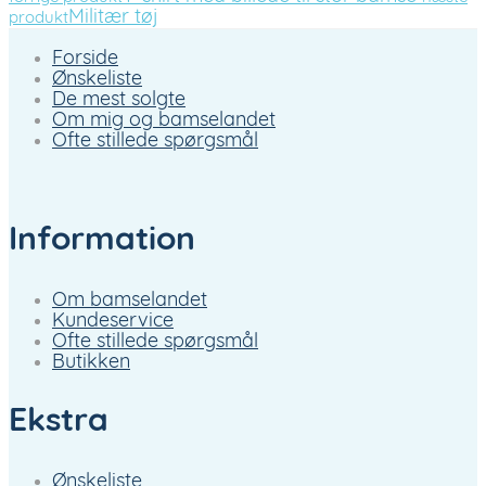
Militær tøj
produkt
Forside
Ønskeliste
De mest solgte
Om mig og bamselandet
Ofte stillede spørgsmål
Information
Om bamselandet
Kundeservice
Ofte stillede spørgsmål
Butikken
Ekstra
Ønskeliste