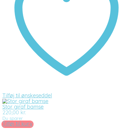
Tilføj til ønskeseddel
Stor giraf bamse
220,00
kr.
Du sparer
Tilføj til kurv