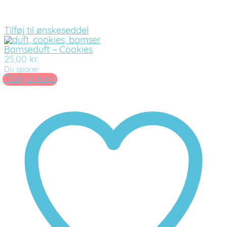
Tilføj til ønskeseddel
Bamseduft – Cookies
25,00
kr.
Du sparer
Tilføj til kurv