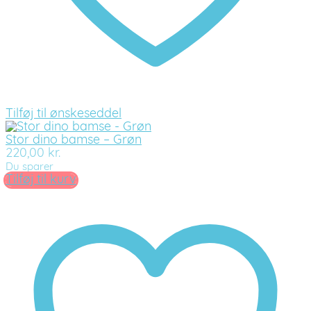
Tilføj til ønskeseddel
Stor dino bamse – Grøn
220,00
kr.
Du sparer
Tilføj til kurv