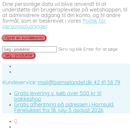
Dine personlige data vil blive anvendt til at
understøtte din brugeroplevelse på webshoppen, til
at administrere adgang til din konto, og til andre
formål, som er beskrevet i vores
Politik for
personoplysninger
.
Opret en kundekonto
Skriv og klik Enter for at søge
Kundeservice:
mail@bamselandet.dk
42 41 58 79
Gratis levering v. køb over 500 kr til
pakkeshop
Gratis afhentning på adressen i Hornsyld.
Ferielukket fra 18. july-3. august 2026
0