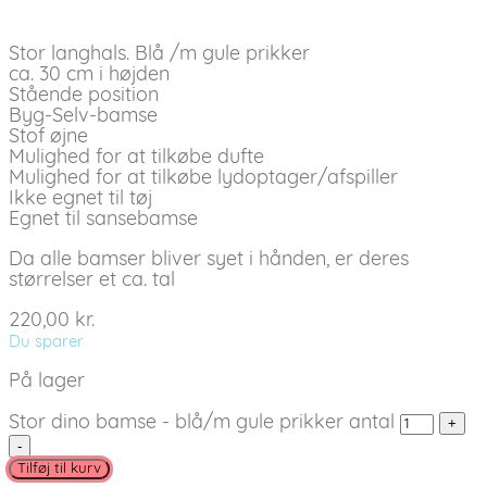
Stor langhals. Blå /m gule prikker
ca. 30 cm i højden
Stående position
Byg-Selv-bamse
Stof øjne
Mulighed for at tilkøbe dufte
Mulighed for at tilkøbe lydoptager/afspiller
Ikke egnet til tøj
Egnet til sansebamse
Da alle bamser bliver syet i hånden, er deres
størrelser et ca. tal
220,00
kr.
Du sparer
På lager
Stor dino bamse - blå/m gule prikker antal
Tilføj til kurv