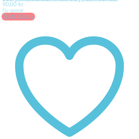
90,00
kr.
Du sparer
Tilføj til kurv