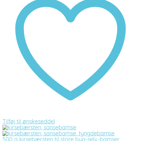
Tilføj til ønskeseddel
500 g kirsebærsten til store byg-selv-bamser