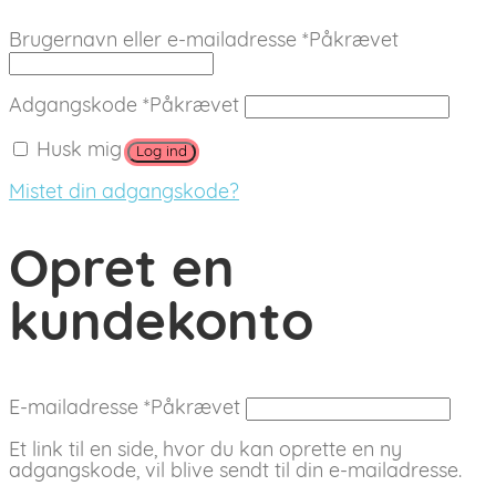
Brugernavn eller e-mailadresse
*
Påkrævet
Adgangskode
*
Påkrævet
Husk mig
Log ind
Mistet din adgangskode?
Opret en
kundekonto
E-mailadresse
*
Påkrævet
Et link til en side, hvor du kan oprette en ny
adgangskode, vil blive sendt til din e-mailadresse.