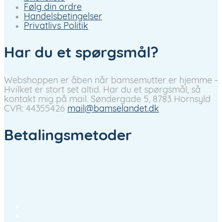
Følg din ordre
Handelsbetingelser
Privatlivs Politik
Har du et spørgsmål?
Webshoppen er åben når bamsemutter er hjemme -
Hvilket er stort set altid. Har du et spørgsmål, så
kontakt mig på mail.
Søndergade 5, 8783 Hornsyld
CVR: 44355426
mail@bamselandet.dk
Betalingsmetoder