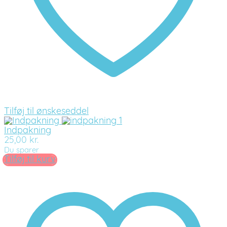
Tilføj til ønskeseddel
Indpakning
25,00
kr.
Du sparer
Tilføj til kurv