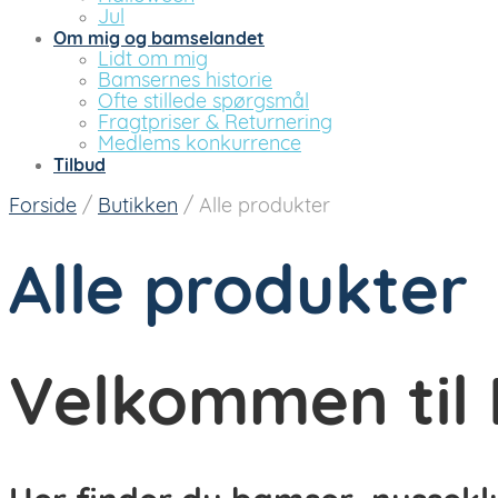
Jul
Om mig og bamselandet
Lidt om mig
Bamsernes historie
Ofte stillede spørgsmål
Fragtpriser & Returnering
Medlems konkurrence
Tilbud
Forside
/
Butikken
/
Alle produkter
Alle produkter
Velkommen til