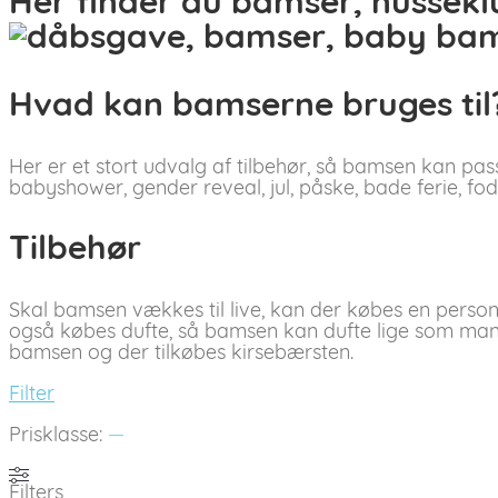
Her finder du bamser, nussek
Hvad kan bamserne bruges til
Her er et stort udvalg af tilbehør, så bamsen kan pass
babyshower, gender reveal, jul, påske, bade ferie, fo
Tilbehør
Skal bamsen vækkes til live, kan der købes en perso
også købes dufte, så bamsen kan dufte lige som man
bamsen og der tilkøbes kirsebærsten.
Filter
Prisklasse:
—
Filters