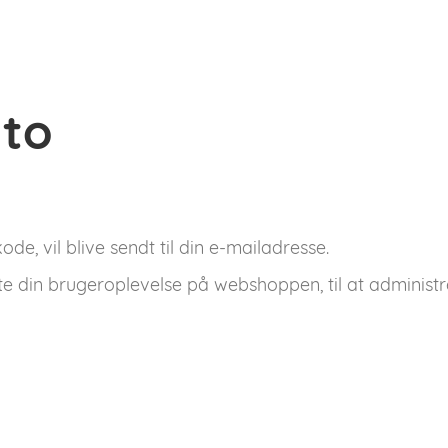
nto
de, vil blive sendt til din e-mailadresse.
tte din brugeroplevelse på webshoppen, til at administr