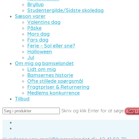
Bryllup
Studentergilde/Sidste skoledag
Sæson varer
Valentins dag
Påske
Mors dag
Fars dag
Ferie – Sol eller sne?
Halloween
Jul
Om mig og bamselandet
Lidt om mig
Bamsernes historie
Ofte stillede spørgsmål
Fragtpriser & Returnering
Medlems konkurrence
Tilbud
Skriv og klik Enter for at søge