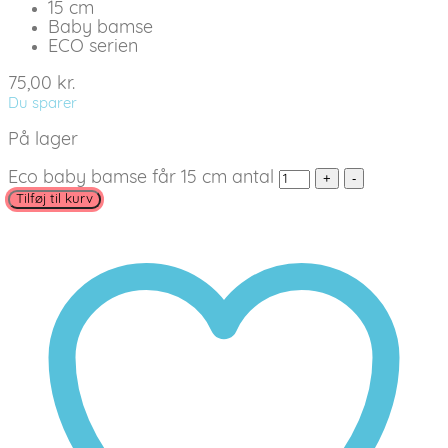
15 cm
Baby bamse
ECO serien
75,00
kr.
Du sparer
På lager
Eco baby bamse får 15 cm antal
Tilføj til kurv