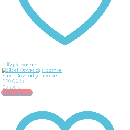
Tilføj til ønskeseddel
Stort Dovendyr bamse
220,00
kr.
Du sparer
Tilføj til kurv