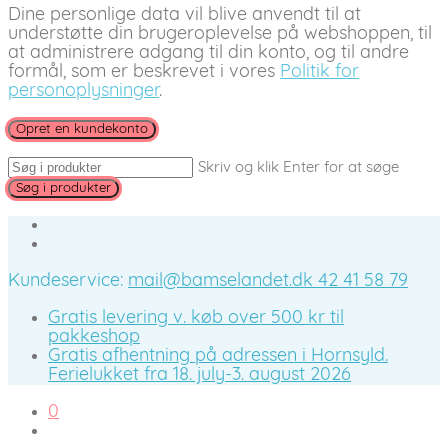
Dine personlige data vil blive anvendt til at
understøtte din brugeroplevelse på webshoppen, til
at administrere adgang til din konto, og til andre
formål, som er beskrevet i vores
Politik for
personoplysninger
.
Opret en kundekonto
Skriv og klik Enter for at søge
Kundeservice:
mail@bamselandet.dk
42 41 58 79
Gratis levering v. køb over 500 kr til
pakkeshop
Gratis afhentning på adressen i Hornsyld.
Ferielukket fra 18. july-3. august 2026
0