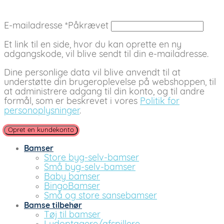
E-mailadresse
*
Påkrævet
Et link til en side, hvor du kan oprette en ny
adgangskode, vil blive sendt til din e-mailadresse.
Dine personlige data vil blive anvendt til at
understøtte din brugeroplevelse på webshoppen, til
at administrere adgang til din konto, og til andre
formål, som er beskrevet i vores
Politik for
personoplysninger
.
Opret en kundekonto
Bamser
Store byg-selv-bamser
Små byg-selv-bamser
Baby bamser
BingoBamser
Små og store sansebamser
Bamse tilbehør
Tøj til bamser