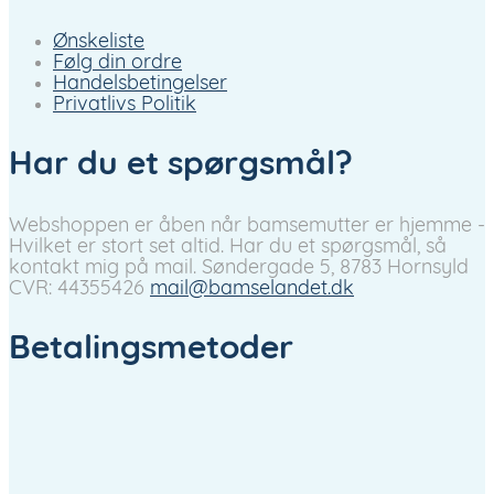
Ønskeliste
Følg din ordre
Handelsbetingelser
Privatlivs Politik
Har du et spørgsmål?
Webshoppen er åben når bamsemutter er hjemme -
Hvilket er stort set altid. Har du et spørgsmål, så
kontakt mig på mail.
Søndergade 5, 8783 Hornsyld
CVR: 44355426
mail@bamselandet.dk
Betalingsmetoder