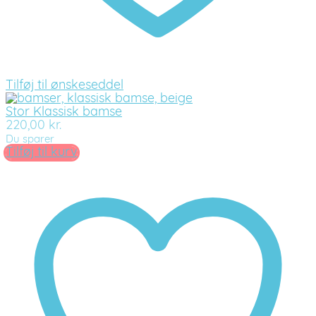
Tilføj til ønskeseddel
Stor Klassisk bamse
220,00
kr.
Du sparer
Tilføj til kurv