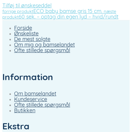
Tilføj til ønskeseddel
ECO baby bamse gris 15 cm.
forrige produkt
næste
60 sek. – optag din egen lyd – hvid/rundt
produkt
Forside
Ønskeliste
De mest solgte
Om mig og bamselandet
Ofte stillede spørgsmål
Information
Om bamselandet
Kundeservice
Ofte stillede spørgsmål
Butikken
Ekstra