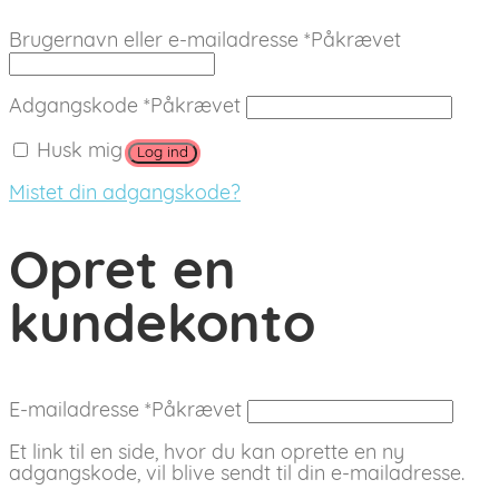
Brugernavn eller e-mailadresse
*
Påkrævet
Adgangskode
*
Påkrævet
Husk mig
Log ind
Mistet din adgangskode?
Opret en
kundekonto
E-mailadresse
*
Påkrævet
Et link til en side, hvor du kan oprette en ny
adgangskode, vil blive sendt til din e-mailadresse.