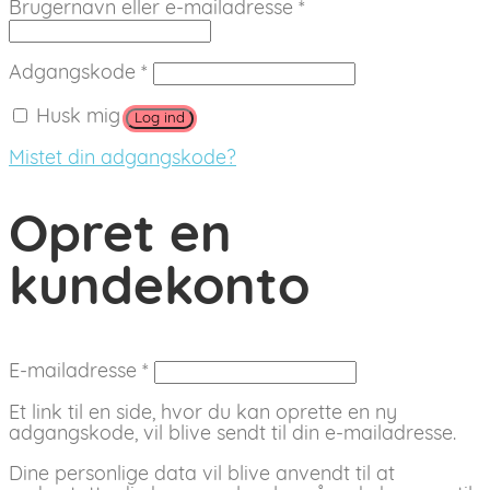
Påkrævet
Brugernavn eller e-mailadresse
*
Påkrævet
Adgangskode
*
Husk mig
Log ind
Mistet din adgangskode?
Opret en
kundekonto
Påkrævet
E-mailadresse
*
Et link til en side, hvor du kan oprette en ny
adgangskode, vil blive sendt til din e-mailadresse.
Dine personlige data vil blive anvendt til at