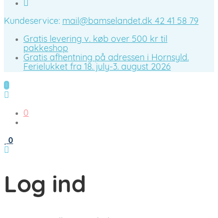
Kundeservice:
mail@bamselandet.dk
42 41 58 79
Gratis levering v. køb over 500 kr til
pakkeshop
Gratis afhentning på adressen i Hornsyld.
Ferielukket fra 18. july-3. august 2026
0
0
Log ind