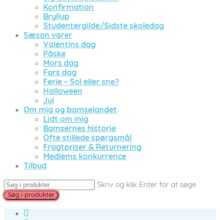
Konfirmation
Bryllup
Studentergilde/Sidste skoledag
Sæson varer
Valentins dag
Påske
Mors dag
Fars dag
Ferie – Sol eller sne?
Halloween
Jul
Om mig og bamselandet
Lidt om mig
Bamsernes historie
Ofte stillede spørgsmål
Fragtpriser & Returnering
Medlems konkurrence
Tilbud
Skriv og klik Enter for at søge