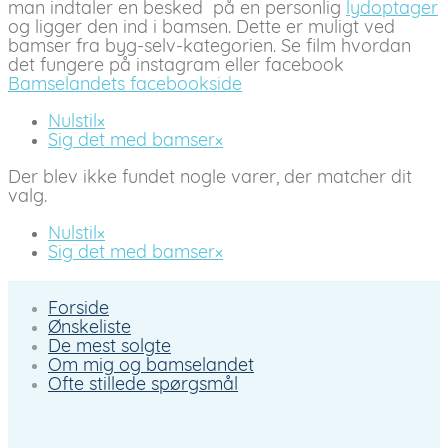
man indtaler en besked på en personlig
lydoptager
og ligger den ind i bamsen. Dette er muligt ved
bamser fra byg-selv-kategorien. Se film hvordan
det fungere på instagram eller facebook
Bamselandets facebookside
Nulstil
×
Sig det med bamser
×
Der blev ikke fundet nogle varer, der matcher dit
valg.
Nulstil
×
Sig det med bamser
×
Forside
Ønskeliste
De mest solgte
Om mig og bamselandet
Ofte stillede spørgsmål