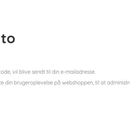
nto
de, vil blive sendt til din e-mailadresse.
tte din brugeroplevelse på webshoppen, til at administr