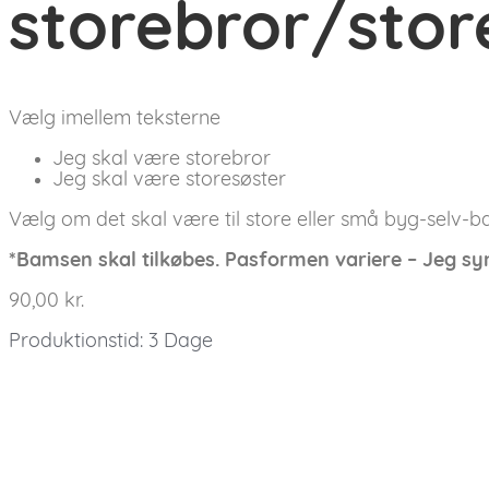
storebror/store
Vælg imellem teksterne
Jeg skal være storebror
Jeg skal være storesøster
Vælg om det skal være til store eller små byg-selv-
*Bamsen skal tilkøbes. Pasformen variere – Jeg syn
90,00
kr.
Produktionstid: 3 Dage