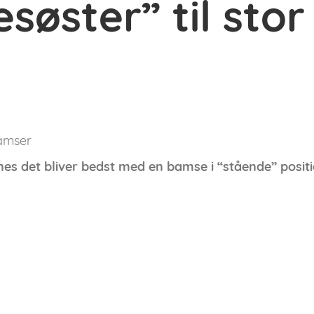
søster” til stor
bamser
es det bliver bedst med en bamse i “stående” positi