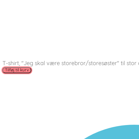
T-shirt, "Jeg skal være storebror/storesøster" til stor
Tilføj til kurv