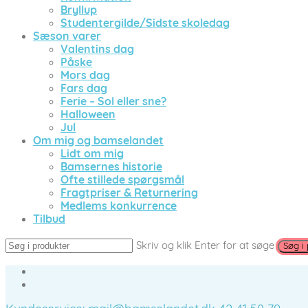
Bryllup
Studentergilde/Sidste skoledag
Sæson varer
Valentins dag
Påske
Mors dag
Fars dag
Ferie – Sol eller sne?
Halloween
Jul
Om mig og bamselandet
Lidt om mig
Bamsernes historie
Ofte stillede spørgsmål
Fragtpriser & Returnering
Medlems konkurrence
Tilbud
Skriv og klik Enter for at søge