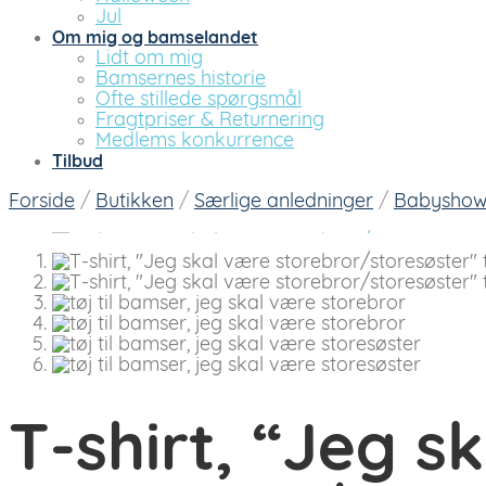
Jul
Om mig og bamselandet
Lidt om mig
Bamsernes historie
Ofte stillede spørgsmål
Fragtpriser & Returnering
Medlems konkurrence
Tilbud
Forside
/
Butikken
/
Særlige anledninger
/
Babyshow
T-shirt, “Jeg s