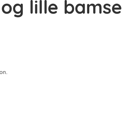
 og lille bamse
on.