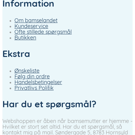
Information
Om bamselandet
Kundeservice
Ofte stillede spørgsmål
Butikken
Ekstra
Ønskeliste
Følg din ordre
Handelsbetingelser
Privatlivs Politik
Har du et spørgsmål?
Webshoppen er åben når bamsemutter er hjemme -
Hvilket er stort set altid. Har du et spørgsmål, så
kontakt mig på mail.
Søndergade 5, 8783 Hornsyld