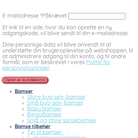
E-mailadresse
*
Påkrævet
Et link til en side, hvor du kan oprette en ny
adgangskode, vil blive sendt til din e-mailadresse.
Dine personlige data vil blive anvendt til at
understøtte din brugeroplevelse på webshoppen, til
at administrere adgang til din konto, og til andre
formål, som er beskrevet i vores
Politik for
personoplysninger
.
Opret en kundekonto
Bamser
Store byg-selv-bamser
Små byg-selv-bamser
Baby bamser
BingoBamser
Små og store sansebamser
Bamse tilbehør
Tøj til bamser