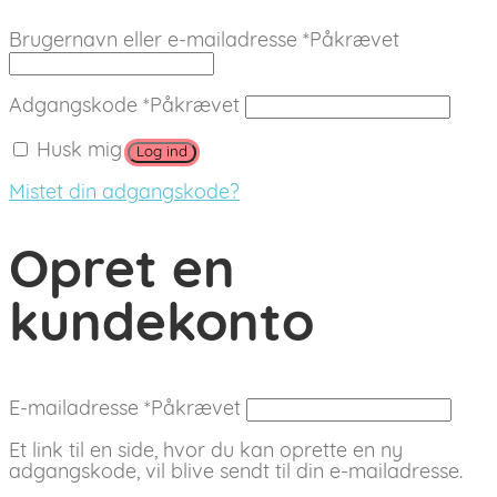
Brugernavn eller e-mailadresse
*
Påkrævet
Adgangskode
*
Påkrævet
Husk mig
Log ind
Mistet din adgangskode?
Opret en
kundekonto
E-mailadresse
*
Påkrævet
Et link til en side, hvor du kan oprette en ny
adgangskode, vil blive sendt til din e-mailadresse.