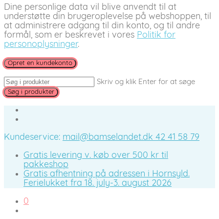
Dine personlige data vil blive anvendt til at
understøtte din brugeroplevelse på webshoppen, til
at administrere adgang til din konto, og til andre
formål, som er beskrevet i vores
Politik for
personoplysninger
.
Opret en kundekonto
Skriv og klik Enter for at søge
Kundeservice:
mail@bamselandet.dk
42 41 58 79
Gratis levering v. køb over 500 kr til
pakkeshop
Gratis afhentning på adressen i Hornsyld.
Ferielukket fra 18. july-3. august 2026
0