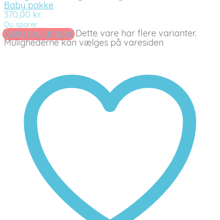
Baby pakke
370,00
kr.
Du sparer
Vælg muligheder
Dette vare har flere varianter.
Mulighederne kan vælges på varesiden