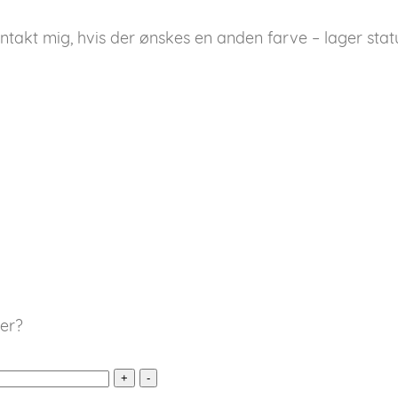
takt mig, hvis der ønskes en anden farve – lager stat
ier?