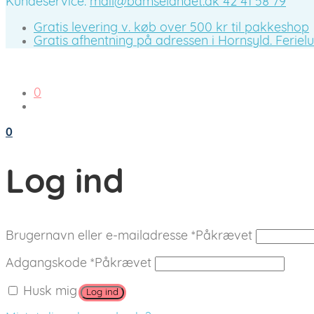
Kundeservice:
mail@bamselandet.dk
42 41 58 79
Gratis levering v. køb over 500 kr til pakkeshop
Gratis afhentning på adressen i Hornsyld. Ferieluk
0
0
Log ind
Brugernavn eller e-mailadresse
*
Påkrævet
Adgangskode
*
Påkrævet
Husk mig
Log ind