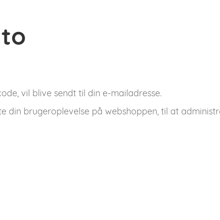
nto
de, vil blive sendt til din e-mailadresse.
tte din brugeroplevelse på webshoppen, til at administr