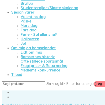
Bryllup
Studentergilde/Sidste skoledag
Sæson varer
Valentins dag
Påske
Mors dag
Fars dag
Ferie – Sol eller sne?
Halloween
Jul
Om mig og bamselandet
Lidt om mig
Bamsernes historie
Ofte stillede spørgsmål
Fragtpriser & Returnering
Medlems konkurrence
Tilbud
Skriv og klik Enter for at søge