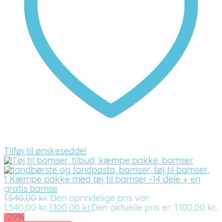
Tilføj til ønskeseddel
1 Kæmpe pakke med tøj til bamser -14 dele + en
gratis bamse
1.540,00
kr.
Den oprindelige pris var:
1.540,00 kr..
1.100,00
kr.
Den aktuelle pris er: 1.100,00 kr..
-29%