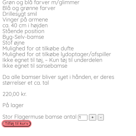
Grøn og blå farver m/glimmer
Blå og grønne farver
Drillesygt smil
Vinger på armene
ca. 40 cm i højden
Stående position
Byg-Selv-bamse
Stof øjne
Mulighed for at tilkøbe dufte
Mulighed for at tilkøbe lydoptager/afspiller
Ikke egnet til tøj, – Kun tøj til underdelen
Ikke egnet til sansebamse
Da alle bamser bliver syet i hånden, er deres
størrelser et ca. tal
220,00
kr.
På lager
Stor Flagermuse bamse antal
Tilføj til kurv