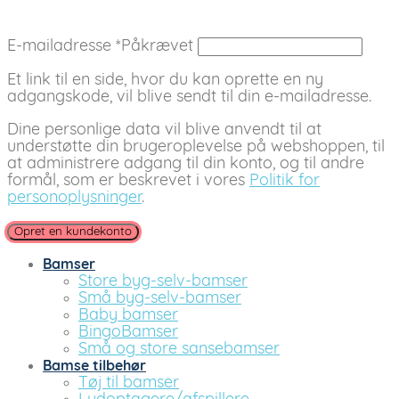
E-mailadresse
*
Påkrævet
Et link til en side, hvor du kan oprette en ny
adgangskode, vil blive sendt til din e-mailadresse.
Dine personlige data vil blive anvendt til at
understøtte din brugeroplevelse på webshoppen, til
at administrere adgang til din konto, og til andre
formål, som er beskrevet i vores
Politik for
personoplysninger
.
Opret en kundekonto
Bamser
Store byg-selv-bamser
Små byg-selv-bamser
Baby bamser
BingoBamser
Små og store sansebamser
Bamse tilbehør
Tøj til bamser