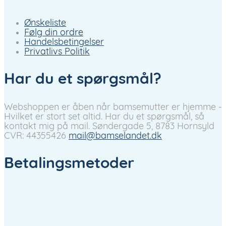
Ønskeliste
Følg din ordre
Handelsbetingelser
Privatlivs Politik
Har du et spørgsmål?
Webshoppen er åben når bamsemutter er hjemme -
Hvilket er stort set altid. Har du et spørgsmål, så
kontakt mig på mail.
Søndergade 5, 8783 Hornsyld
CVR: 44355426
mail@bamselandet.dk
Betalingsmetoder