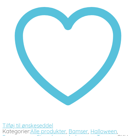
Tilføj til ønskeseddel
Kategorier:
Alle produkter
,
Bamser
,
Halloween
,