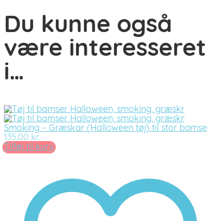
Du kunne også
være interesseret
i…
Smoking – Græskar (Halloween tøj) til stor bamse
135,00
kr.
Tilføj til kurv