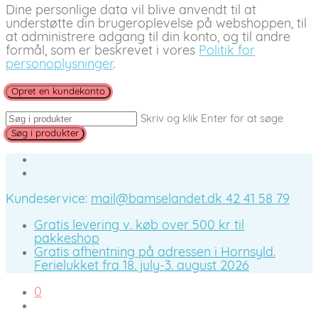
Dine personlige data vil blive anvendt til at
understøtte din brugeroplevelse på webshoppen, til
at administrere adgang til din konto, og til andre
formål, som er beskrevet i vores
Politik for
personoplysninger
.
Opret en kundekonto
Skriv og klik Enter for at søge
Kundeservice:
mail@bamselandet.dk
42 41 58 79
Gratis levering v. køb over 500 kr til
pakkeshop
Gratis afhentning på adressen i Hornsyld.
Ferielukket fra 18. july-3. august 2026
0