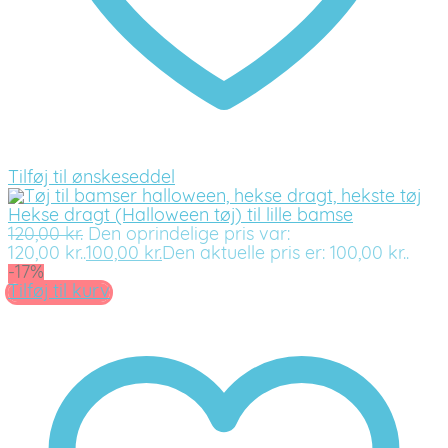
Tilføj til ønskeseddel
Hekse dragt (Halloween tøj) til lille bamse
120,00
kr.
Den oprindelige pris var:
120,00 kr..
100,00
kr.
Den aktuelle pris er: 100,00 kr..
-17%
Tilføj til kurv