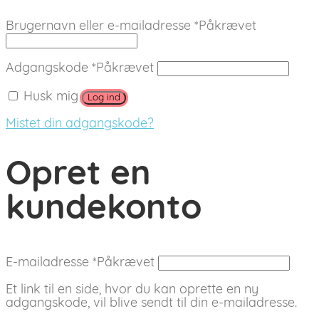
Brugernavn eller e-mailadresse
*
Påkrævet
Adgangskode
*
Påkrævet
Husk mig
Log ind
Mistet din adgangskode?
Opret en
kundekonto
E-mailadresse
*
Påkrævet
Et link til en side, hvor du kan oprette en ny
adgangskode, vil blive sendt til din e-mailadresse.