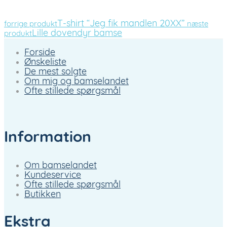
T-shirt “Jeg fik mandlen 20XX”
forrige produkt
næste
Lille dovendyr bamse
produkt
Forside
Ønskeliste
De mest solgte
Om mig og bamselandet
Ofte stillede spørgsmål
Information
Om bamselandet
Kundeservice
Ofte stillede spørgsmål
Butikken
Ekstra