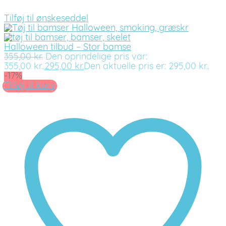
Tilføj til ønskeseddel
Halloween tilbud – Stor bamse
355,00
kr.
Den oprindelige pris var:
355,00 kr..
295,00
kr.
Den aktuelle pris er: 295,00 kr..
-17%
Tilføj til kurv