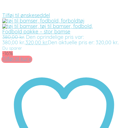
Tilføj til ønskeseddel
Fodbold pakke – stor bamse
380,00
kr.
Den oprindelige pris var:
380,00 kr..
320,00
kr.
Den aktuelle pris er: 320,00 kr..
Du sparer
-16%
Tilføj til kurv