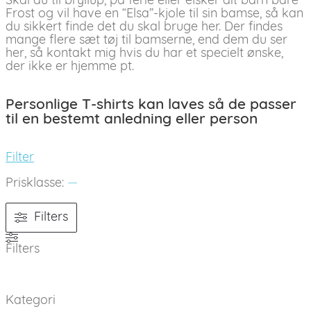
Skal du til bryllup, på ferie eller elsker dit barn bare
Frost og vil have en “Elsa”-kjole til sin bamse, så kan
du sikkert finde det du skal bruge her. Der findes
mange flere sæt tøj til bamserne, end dem du ser
her, så kontakt mig hvis du har et specielt ønske,
der ikke er hjemme pt.
Personlige T-shirts kan laves så de passer
til en bestemt anledning eller person
Filter
Prisklasse:
—
Filters
Filters
Kategori