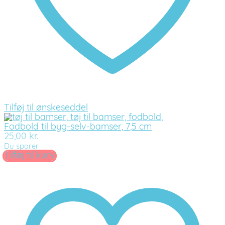
Tilføj til ønskeseddel
Fodbold til byg-selv-bamser, 7,5 cm
25,00
kr.
Du sparer
Tilføj til kurv