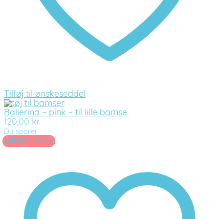
Tilføj til ønskeseddel
Ballerina – pink – til lille bamse
120,00
kr.
Du sparer
Tilføj til kurv