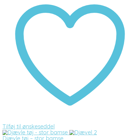
Tilføj til ønskeseddel
Djævle tøj – stor bamse