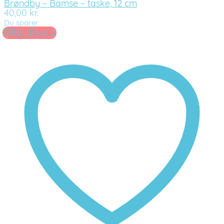
Brøndby – Bamse – taske, 12 cm
40,00
kr.
Du sparer
Tilføj til kurv