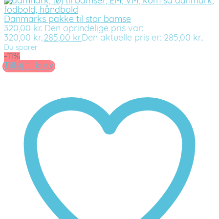
Danmarks pakke til stor bamse
320,00
kr.
Den oprindelige pris var:
320,00 kr..
285,00
kr.
Den aktuelle pris er: 285,00 kr..
Du sparer
-11%
Tilføj til kurv