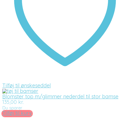
Tilføj til ønskeseddel
Blomster top m/glimmer nederdel til stor bamse
135,00
kr.
Du sparer
Tilføj til kurv