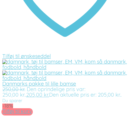
Tilføj til ønskeseddel
Danmarks pakke til lille bamse
250,00
kr.
Den oprindelige pris var:
250,00 kr..
205,00
kr.
Den aktuelle pris er: 205,00 kr..
Du sparer
-18%
Tilføj til kurv