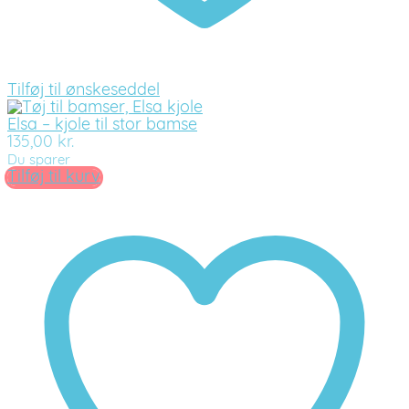
Tilføj til ønskeseddel
Elsa – kjole til stor bamse
135,00
kr.
Du sparer
Tilføj til kurv