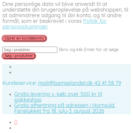
Dine personlige data vil blive anvendt til at
understøtte din brugeroplevelse på webshoppen, til
at administrere adgang til din konto, og til andre
formål, som er beskrevet i vores
Politik for
personoplysninger
.
Opret en kundekonto
Skriv og klik Enter for at søge
Kundeservice:
mail@bamselandet.dk
42 41 58 79
Gratis levering v. køb over 500 kr til
pakkeshop
Gratis afhentning på adressen i Hornsyld.
Ferielukket fra 18. july-3. august 2026
0