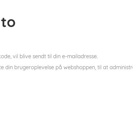
nto
de, vil blive sendt til din e-mailadresse.
tte din brugeroplevelse på webshoppen, til at administr