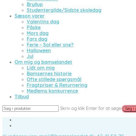
Bryllup
Studentergilde/Sidste skoledag
Sæson varer
Valentins dag
Påske
Mors dag
Fars dag
Ferie – Sol eller sne?
Halloween
Jul
Om mig og bamselandet
Lidt om mig
Bamsernes historie
Ofte stillede spørgsmål
Fragtpriser & Returnering
Medlems konkurrence
Tilbud
Skriv og klik Enter for at søge