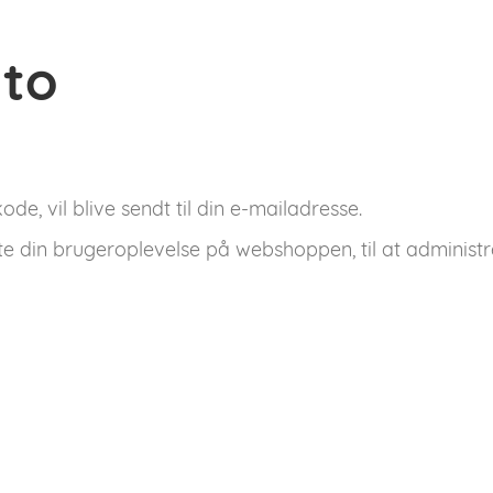
nto
de, vil blive sendt til din e-mailadresse.
tte din brugeroplevelse på webshoppen, til at administr