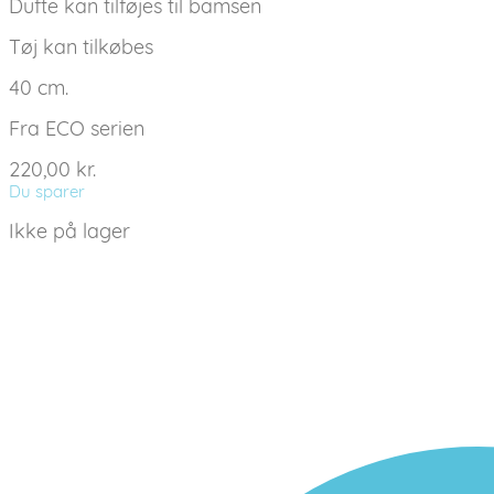
Dufte kan tilføjes til bamsen
Tøj kan tilkøbes
40 cm.
Fra ECO serien
220,00
kr.
Du sparer
Ikke på lager