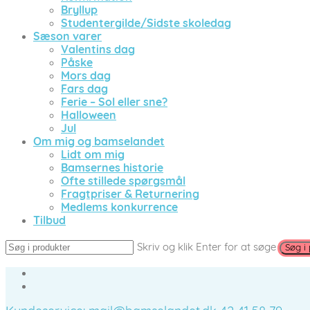
Bryllup
Studentergilde/Sidste skoledag
Sæson varer
Valentins dag
Påske
Mors dag
Fars dag
Ferie – Sol eller sne?
Halloween
Jul
Om mig og bamselandet
Lidt om mig
Bamsernes historie
Ofte stillede spørgsmål
Fragtpriser & Returnering
Medlems konkurrence
Tilbud
Skriv og klik Enter for at søge